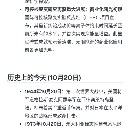
速科学探索。
可控核聚变研究再获重大进展：商业化曙光初现
国际可控核聚变实验反应堆（ITER）项目宣
布，其最新实验成功将等离子体约束时间延长至
前所未有的水平，并首次实现净能量增益。此里
程碑式成就预示着清洁、无限能源的商业化应用
前景更加光明。
历史上的今天 (10月20日)
1944年10月20日
：第二次世界大战中，美国将
军道格拉斯·麦克阿瑟率军在菲律宾莱特岛登
陆，标志着美军重返菲律宾，并对日本在太平洋
地区的战略形成致命打击。
1973年10月20日
：澳大利亚标志性建筑悉尼歌