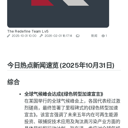
The Redefine Team
Lv5
2025-10-31 10:00
2026-02-01 18:17:14
新闻
1
今日热点新闻速览 (2025年10月31日)
综合
全球气候峰会达成《绿色转型加速宣言》
在某国举行的全球气候峰会上，各国代表经过激
烈磋商，最终签署了里程碑式的《绿色转型加速
宣言》。该宣言强调了未来五年内在可再生能源
投资、碳捕捉技术应用及淘汰高污染产业方面的