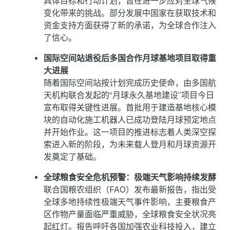
具体目标和行动计划，旨在进一步应对全球气候
变化带来的挑战。部分发展中国家在获取技术和
资金支持方面获得了新的承诺，为全球合作注入
了信心。
国际空间站退役后多国合作月球基地项目取得重
大进展
随着国际空间站按计划完成历史使命，由多国航
天机构联合发起的“月球永久基地建设”项目今日
宣布取得关键性进展。首批用于建造基地核心模
块的自动化施工机器人已成功登陆月球预定地点
并开始作业。这一项目的推进标志着人类深空探
索进入新的阶段，为未来载人登月和月球资源开
发奠定了基础。
全球粮食安全危机预警：极端天气影响持续发酵
联合国粮农组织（FAO）发布最新报告，指出受
全球多地持续性极端天气事件影响，主要粮食产
区作物产量面临严重威胁，全球粮食安全状况亮
起红灯。报告呼吁各国加强农业科技投入，建立