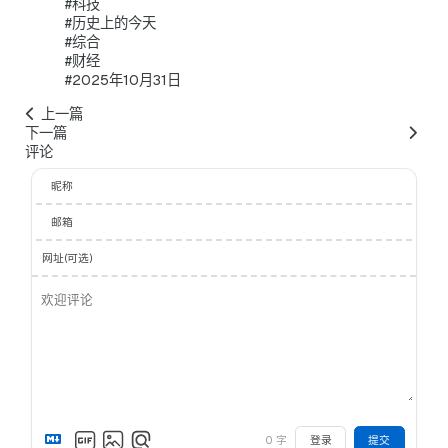
#科技
#历史上的今天
#综合
#财经
#2025年10月31日
上一篇
下一篇
评论
昵称
邮箱
网址(可选)
0
字
登录
提交